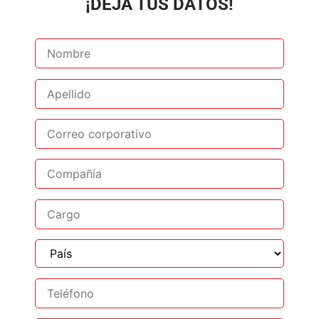
¡DEJA TUS DATOS!