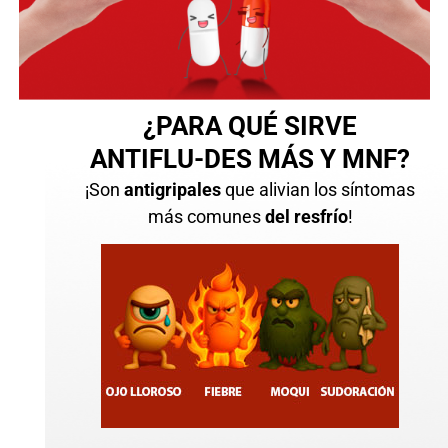
¿PARA QUÉ SIRVE
ANTIFLU-DES MÁS Y MNF?
¡Son
antigripales
que alivian los síntomas
más comunes
del resfrío
!